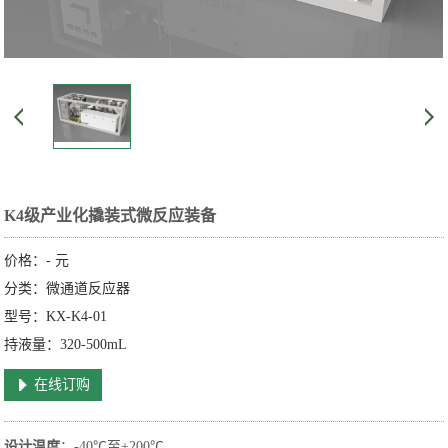
K4级产业化撬装式微反应装备
价格：
-
元
分类：微通道反应器
型号：KX-K4-01
持液量：320-500mL
在线订购
设计温度
：-40℃至+200℃