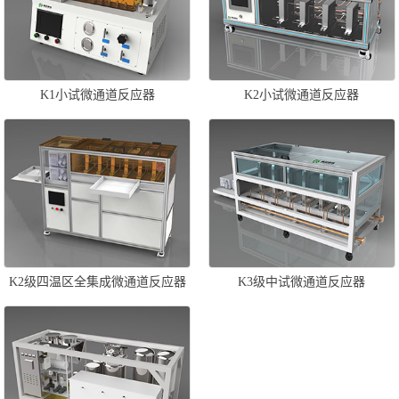
K1小试微通道反应器
K2小试微通道反应器
K2级四温区全集成微通道反应器
K3级中试微通道反应器