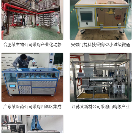
合肥某生物公司采购产业化动静
安徽门捷科技采购K2小试级微通
态管式反应器成套设备
道反应器一套
广东某医药公司采购四温区集成
江苏某新材公司采购百吨级产业
板式微通道反应器一套
化动态管式反应器一套