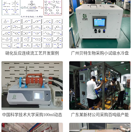
硝化反应连续流工艺开发案例
广州贝特生物采购小试级水冷盘
管式光催化反应器一套
中国科学技术大学采购100ml动态
广东某新材公司采购百吨级产能
管式反应器一套
动态管式反应器一套