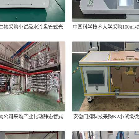
生物采购小试级水冷盘管式光
中国科学技术大学采购100ml
催化反应器一套
应器一套
物公司采购产业化动静态管式
安徽门捷科技采购K2小试级
反应器成套设备
器一套