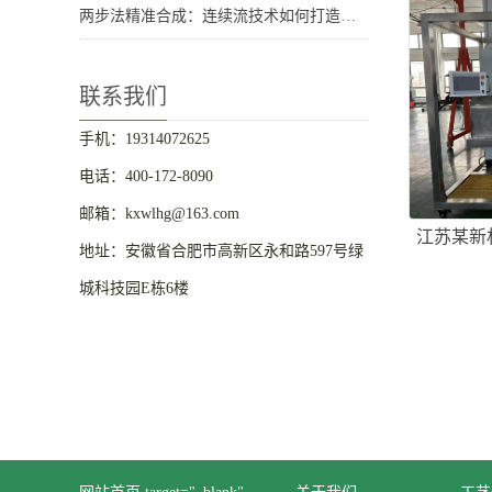
两步法精准合成：连续流技术如何打造高性能聚乙烯-聚酯嵌段共聚物？
联系我们
手机：19314072625
电话：400-172-8090
邮箱：kxwlhg@163.com
江苏某新
地址：安徽省合肥市高新区永和路597号绿
城科技园E栋6楼