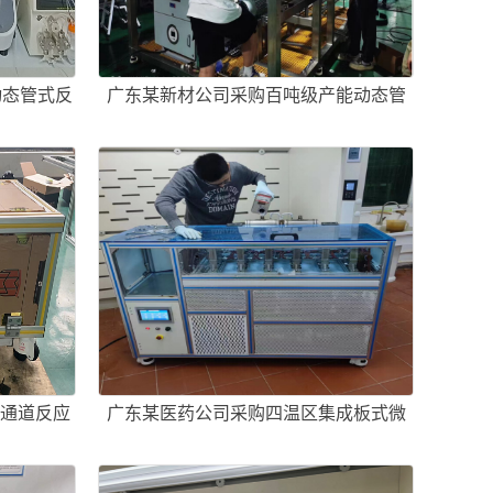
动态管式反
广东某新材公司采购百吨级产能动态管
式反应器一套
微通道反应
广东某医药公司采购四温区集成板式微
通道反应器一套