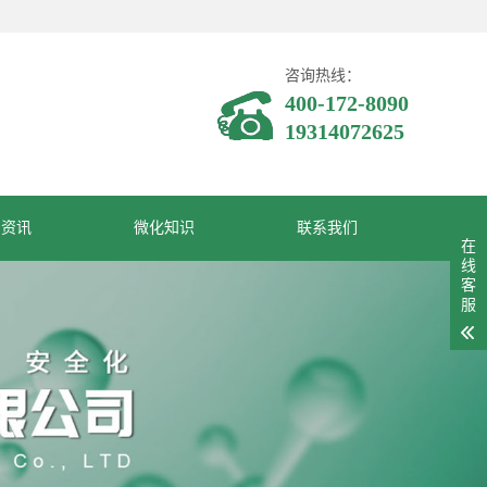
咨询热线：
400-172-8090
19314072625
闻资讯
微化知识
联系我们
在
线
客
服