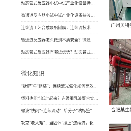
动态管式反应器小试中试产业化设备持液量是多少？持液量具体数据
微通道反应器小试中试产业化设备持液量分别是多少？
广州贝特
连续流工艺合成聚酯树脂，连续流技术合成聚酯树脂
微通道反应器怎么做到本质安全？微通道反应器安全优势
动态管式反应器有哪些优势？动态管式反应器优势
微化知识
“拆解”与“组装”：连续流光催化如何高效合成药物关键骨架？
塑料也能“流动”起来？连续细乳液聚合实现百克级稳定生产
合肥某生
微波“快闪”+连续流动：给分子“贴标签”也能如此高效环保
攻克“老大难”：当固体“撞上”连续流，化学家们有妙招！