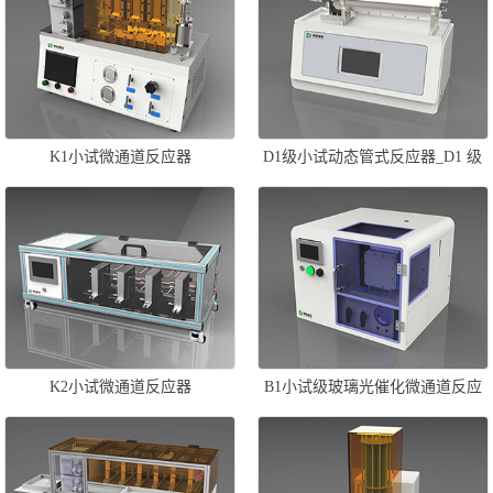
K1小试微通道反应器
D1级小试动态管式反应器_D1 级
小试旋切微流场管式反应器
K2小试微通道反应器
B1小试级玻璃光催化微通道反应
器