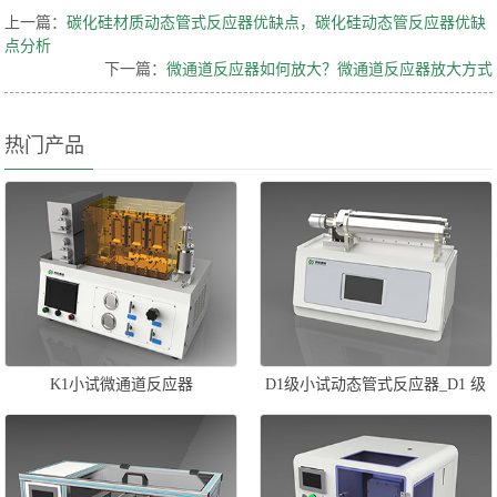
上一篇：
碳化硅材质动态管式反应器优缺点，碳化硅动态管反应器优缺
点分析
下一篇：
微通道反应器如何放大？微通道反应器放大方式
热门产品
K1小试微通道反应器
D1级小试动态管式反应器_D1 级
小试旋切微流场管式反应器