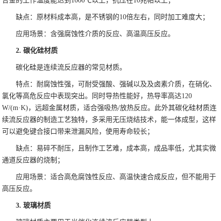
合金的工作温度能达到1000℃以上，抗压在10兆帕以上；
缺点：原材料成本高，是不锈钢的10倍左右，同时加工难度大；
应用场景：含强腐蚀性介质的反应、高温高压反应。
2. 碳化硅材质
碳化硅是连续流反应器的常见材质。
特点：耐腐蚀性强，可耐受强酸、强碱以及及卤素介质，在硝化、
氯化等高危反应中表现突出。同时导热性能好，热导率高达120
W/(m·K)，远超金属材质，适合强吸热/放热反应。此外其碳化硅材质连
续流反应器的制造工艺独特，多采用无压烧结技术，能一体成型，这样
可以避免键合接口带来泄漏风险，使用寿命较长；
缺点：易碎不耐压，且制作工艺难，成本高，成品率低，尤其实微
通道反应器的烧制；
应用场景：适合高危腐蚀性反应、高温快速合成反应，但不能用于
高压反应。
3. 玻璃材质