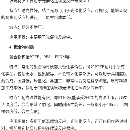
玻璃材质主要用于光催化连续流反应器类型上;
特点：透光性好，结合光源可用于光催化反应，可视化，能够直观
的观察到反应的进行。且原材料成本低。
缺点：易碎不耐压;
应用场景：主要用于光催化反应中。
4. 聚合物材质
聚合物包括PTFE、PFA、FFKM等；
特点：常用的聚合物材质都具备化学惰性，例如PTFE耐几乎所有
化学品，包括王水、氢氟酸等，不会带入化学杂质，可以用于高纯度医
药合成。密度低，轻量化，易加工，非常适合制造复杂流道，原材料和
加工成本低，多用于制作连续管和光催化连续流反应器中；
缺点：耐高温性能有限，像PTFE只能承受260℃的高温上限，超过
该温度后，会变形甚至融化。同时耐压性能差，一般都小于10bar，且机
械强度低，容易变形；
应用场景：多用于低温腐蚀反应、光催化反应，还可以用作密封材
料，搭配其它材质应用中连续流反应器中。