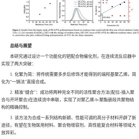
总结与展望
本研究通过设计一个功能化的钯配合物催化剂，在连续流反应器中
实现了两大突破：
1. 化繁为简：将传统需要多步后修饰才能得到的端羟基聚乙烯，简
化为“一锅法”直接合成。
2. 精准“缝合”：成功将两种完全不同的活性聚合方法(配位-插入聚
合与开环聚合)在连续流中串联，实现了对聚乙烯-b-聚酯嵌段共聚物结
构的精确控制。
3. 该方法为合成一系列结构新颖、性能可调的高分子材料开辟了新
途径，有望在生物医用材料、聚合物增容剂、高性能复合材料等领域大
放异彩。