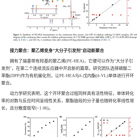
接力聚合：聚乙烯变身“大分子引发剂”启动新聚合
拥有了端基带有羟基的聚乙烯(PE-HEA)，它便可以作为“大分子引
发剂”，在第二个连续流反应器中开启新的篇章。研究团队选择磷酸二
苯酯(DPP)作为有机催化剂，让PE-HEA与δ-戊内酯(δ-VL)单体进行开环
聚合。
动力学研究表明，这个开环聚合过程同样具有活性特征，单体转化
率的对数与反应时间呈线性关系，聚酯链段的分子量也随转化率线性增
长，且分散度极窄(~1.06)。