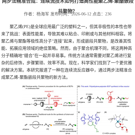
两步法精准合成：连续流技术如何打造高性能聚乙烯-聚酯嵌段
共聚物？
作者：杨海军
发布时间：2026-06-12
点击：236
聚乙烯(PE)是全球应用最广泛的塑料之一，但其非极性的本性也带
来了挑战：表面性能差，导致其难以粘合、印刷或与其他材料相容。将
聚乙烯与聚酯等极性高分子“连接”起来，形成嵌段共聚物，是改善其性
能、拓展应用领域的绝佳策略。然而，由于聚合机理不同，将这两种高
分子精确地“缝合”在一起并非易事。传统方法通常需要对聚乙烯进行复
杂的后修饰，步骤繁琐、效率不高。现在，科学家们找到了一个更优雅
的解决方案。本研究报道了一种在连续流反应器中，通过两步法精准合
成聚乙烯-聚酯嵌段共聚物的新方法。