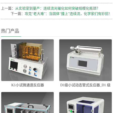
上一篇：
从实验室到量产：连续流光催化如何突破规模化瓶颈？
下一篇：
攻克“老大难”：当固体“撞上”连续流，化学家们有妙招！
热门产品
K1小试微通道反应器
D1级小试动态管式反应器_D1 级
小试旋切微流场管式反应器