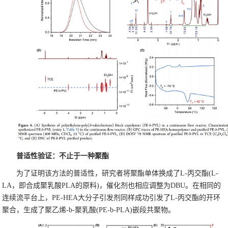
普适性验证：不止于一种聚酯
为了证明该方法的普适性，研究者将聚酯单体换成了L-丙交酯(L-
LA，即合成聚乳酸PLA的原料)，催化剂也相应调整为DBU。在相同的
连续流平台上，PE-HEA大分子引发剂同样成功引发了L-丙交酯的开环
聚合，生成了聚乙烯-b-聚乳酸(PE-b-PLA)嵌段共聚物。