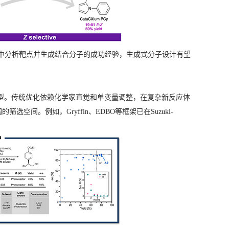
计中分析靶点并生成结合分子的成功经验，生成式分子设计有望
型。传统优化依赖化学家直觉和单变量调整，在复杂新反应体
间。例如，Gryffin、EDBO等框架已在Suzuki-