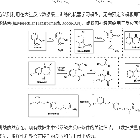
方法则利用在大量反应数据集上训练的机器学习模型，无需预定义模板即
结合(如MolecularTransformer和RoboRXN)，或将图神经网络
挑战依然存在。现有数据集中常常缺失反应条件的关键细节，且数据质量
质量、多样性和整合可操作的反应细节上付出努力。