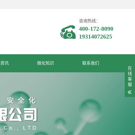
咨询热线：
400-172-8090
19314072625
闻资讯
微化知识
联系我们
在
线
客
服