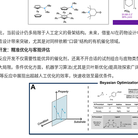
此，当前设计仍多局限于人工定义的骨架结构。未来，借鉴AI在药物设
性设计带来突破，尤其是对同样依赖“口袋”结构的有机催化领域。
应开发：精准优化与客观评估
反应开发不仅需要性能优异的催化剂，还离不开合适的试剂组合与底物类
局限。条件优化方面，机器学习算法(尤其是贝叶斯优化)能高效探索广阔的筛选空
a偶联等反应中展现出超越人工优化的效率，快速收敛至最优条件。