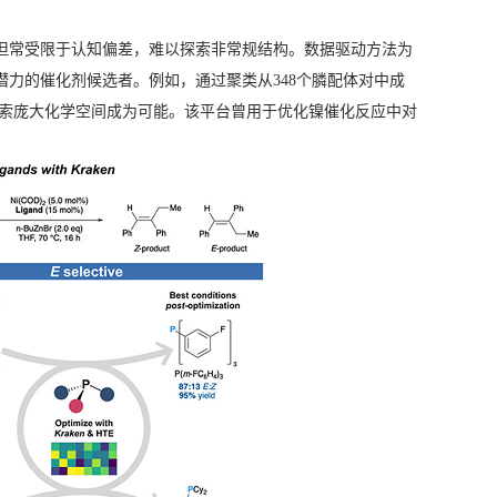
但常受限于认知偏差，难以探索非常规结构。数据驱动方法为
力的催化剂候选者。例如，通过聚类从348个膦配体对中成
系统性探索庞大化学空间成为可能。该平台曾用于优化镍催化反应中对