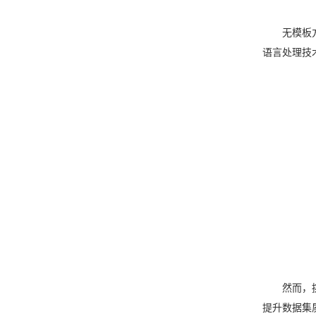
无模板
语言处理技术
然而，
提升数据集