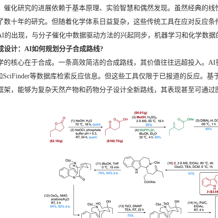
，催化研究的进展依赖于基本原理、实验智慧和偶然发现。虽然经典的线
了数十年的研究。但随着化学体系日益复杂，这些传统工具在应对反应条
AI的出现，与分子催化中数据驱动方法的兴起同步，机器学习和化学数据
合成设计：AI如何规划分子合成路线?
学的核心在于合成。一条高效简洁的合成路线，其价值往往远超投入。A
ys和SciFinder等数据库检索反应信息。但这些工具仅限于已报道的反应。基于
框架，能够为复杂天然产物和药物分子设计全新路线，其表现甚至可通过