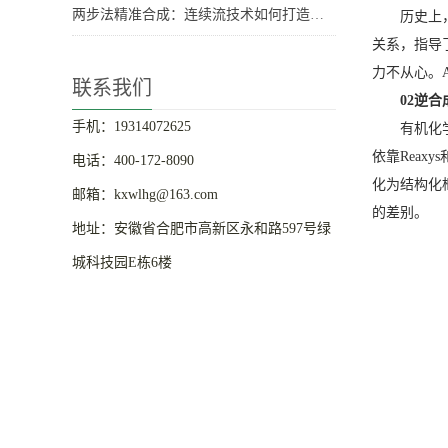
两步法精准合成：连续流技术如何打造高性能聚乙烯-聚酯嵌段共聚物？
历史上
关系，指导
力不从心。
联系我们
02逆
手机：19314072625
有机化
依靠Reax
电话：400-172-8090
化为结构化
邮箱：kxwlhg@163.com
的差别。
地址：安徽省合肥市高新区永和路597号绿
城科技园E栋6楼