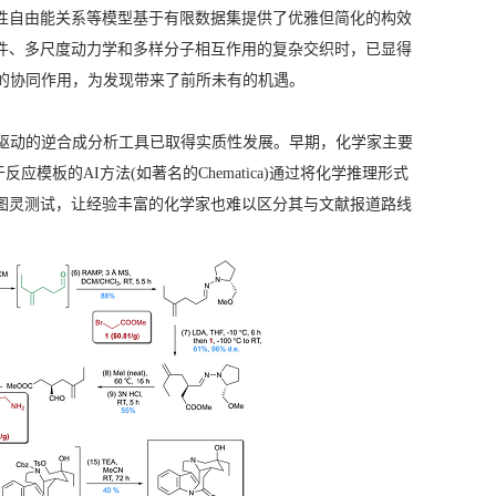
性自由能关系等模型基于有限数据集提供了优雅但简化的构效
件、多尺度动力学和多样分子相互作用的复杂交织时，已显得
的协同作用，为发现带来了前所未有的机遇。
I驱动的逆合成分析工具已取得实质性发展。早期，化学家主要
反应模板的AI方法(如著名的Chematica)通过将化学推理形式
图灵测试，让经验丰富的化学家也难以区分其与文献报道路线