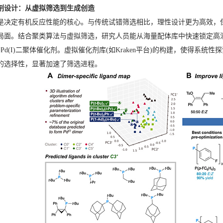
化剂设计：从虚拟筛选到生成创造
是决定有机反应性能的核心。与传统试错筛选相比，理性设计更为高效，
局面。结合聚类算法与虚拟筛选，研究人员能从海量配体库中快速锁定高潜
Pd(I)二聚体催化剂。虚拟催化剂库(如Kraken平台)的构建，使得
的选择性，显著加速了筛选进程。