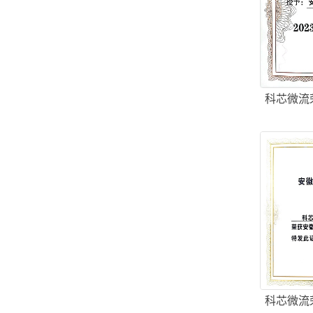
科芯微流
科芯微流