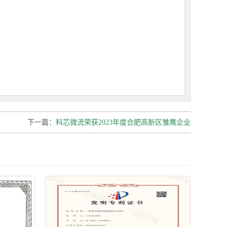
下一篇：
科芯微流荣获2023年度合肥高新区雏鹰企业