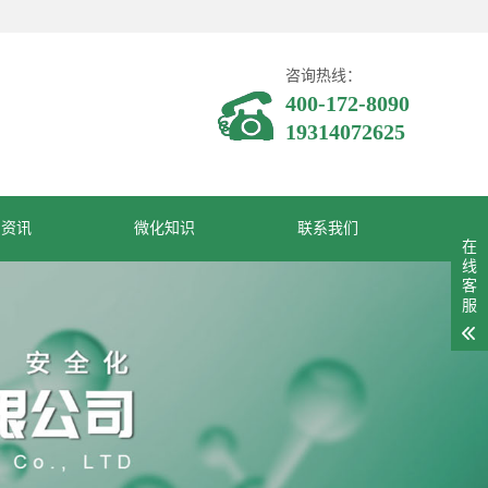
咨询热线：
400-172-8090
19314072625
闻资讯
微化知识
联系我们
在
线
客
服