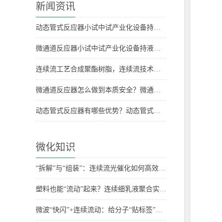
新闻资讯
动态管式反应器小试中试产业化设备持液量是多少？持液量具体数据
微通道反应器小试中试产业化设备持液量分别是多少？
连续流工艺合成聚酯树脂，连续流技术合成聚酯树脂
微通道反应器怎么做到本质安全？微通道反应器安全优势
动态管式反应器有哪些优势？动态管式反应器优势
微化知识
“拆解”与“组装”：连续流光催化如何高效合成药物关键骨架？
塑料也能“流动”起来？连续细乳液聚合实现百克级稳定生产
微波“快闪”+连续流动：给分子“贴标签”也能如此高效环保