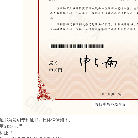
证书为发明专利证书，具体详情如下：
6355627号
利证书