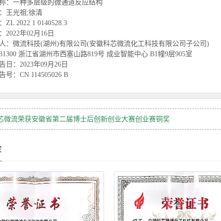
称：一种多层级的微通道反应结构
：王光祖;徐清
L 2022 1 0140528.3
2022年02月16日
人：微流科技(湖州)有限公司(安徽科芯微流化工科技有限公司子公司)
1300 浙江省湖州市西塞山路819号 成业智能中心 B1幢9层905室
日：2023年09月26日
号：CN 114505026 B
芯微流荣获安徽省第二届博士后创新创业大赛创业赛铜奖
容