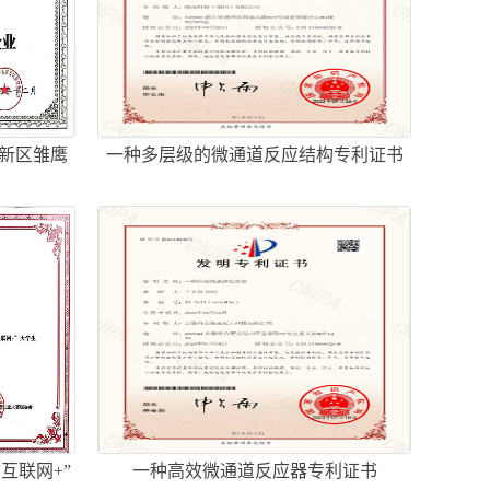
高新区雏鹰
一种多层级的微通道反应结构专利证书
互联网+”
一种高效微通道反应器专利证书