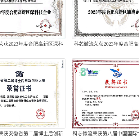
荣获2023年度合肥高新区深科
科芯微流荣获2023年度合肥
技企业
企业
荣获安徽省第二届博士后创新
科芯微流荣获第八届中国国际“