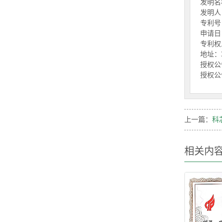
发明名
发明人
专利号：Z
申请日：
专利权
地址：3
授权公告
授权公告
上一篇：
科
相关内