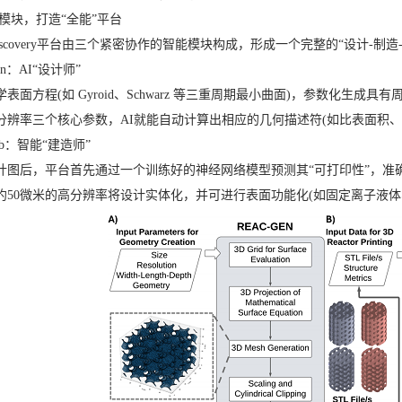
大模块，打造“全能”平台
-Discovery平台由三个紧密协作的智能模块构成，形成一个完整的“设计-制造
Gen：AI“设计师”
学表面方程(如 Gyroid、Schwarz 等三重周期最小曲面)，参数化
分辨率三个核心参数，AI就能自动计算出相应的几何描述符(如比表面积
Fab：智能“建造师”
计图后，平台首先通过一个训练好的神经网络模型预测其“可打印性”，准确
约50微米的高分辨率将设计实体化，并可进行表面功能化(如固定离子液体