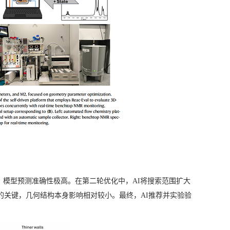
。
化，模型预测准确性极高。在第二轮优化中，AI将搜索范围扩大
的关键，几何结构本身影响相对较小。最终，AI推荐并实验验