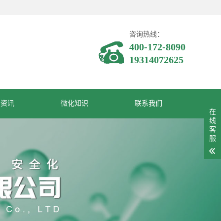
咨询热线：
400-172-8090
19314072625
闻资讯
微化知识
联系我们
在
线
客
服