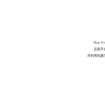
Reac-
这是平
并利用机器