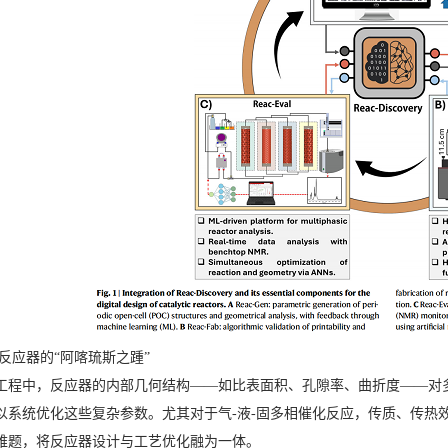
学反应器的“阿喀琉斯之踵”
工程中，反应器的内部几何结构——如比表面积、孔隙率、曲折度——对
系统优化这些复杂参数。尤其对于气-液-固多相催化反应，传质、传热效率直接
难题，将反应器设计与工艺优化融为一体。