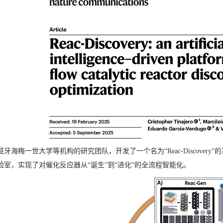
班牙海梅一世大学等机构的研究团队，开发了一个名为“Reac-Discove
验室，实现了对催化反应器从“诞生”到“进化”的全流程智能化。