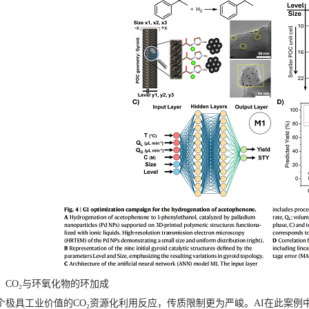
：CO₂与环氧化物的环加成
个极具工业价值的CO₂资源化利用反应，传质限制更为严峻。AI在此案