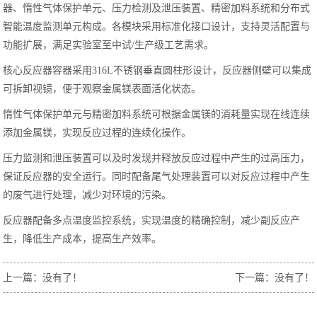
器、惰性气体保护单元、压力检测及泄压装置、精密加料系统和分布式
智能温度监测单元构成。各模块采用标准化接口设计，支持灵活配置与
功能扩展，满足实验室至中试/生产级工艺需求。
核心反应器容器采用316L不锈钢垂直圆柱形设计，反应器侧壁可以集成
可拆卸视镜，便于观察金属镁表面活化状态。
惰性气体保护单元与精密加料系统可根据金属镁的消耗量实现在线连续
添加金属镁，实现反应过程的连续化操作。
压力监测和泄压装置可以及时发现并释放反应过程中产生的过高压力，
保证反应器的安全运行。同时配备尾气处理装置可以对反应过程中产生
的废气进行处理，减少对环境的污染。
反应器配备多点温度监控系统，实现温度的精确控制，减少副反应产
生，降低生产成本，提高生产效率。
上一篇：没有了！
下一篇：没有了！