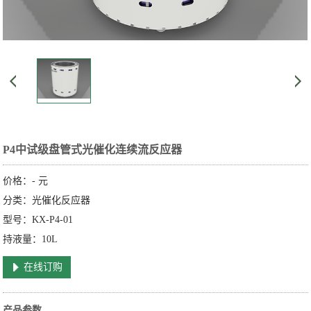
P4中试级盘管式光催化连续流反应器
价格：
-
元
分类：光催化反应器
型号：KX-P4-01
持液量：10L
在线订购
产品参数