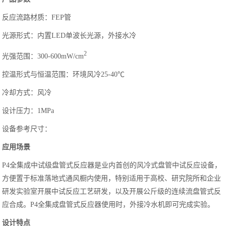
反应流路材质：FEP管
光源形式：内置LED单波长光源，外接水冷
2
光强范围：300-600mW/cm
控温形式与恒温范围：环境风冷25-40℃
冷却方式：风冷
设计压力：1MPa
设备参考尺寸：
应用场景
P4全集成中试级盘管式反应器是业内首创的风冷式盘管中试反应设备，
方便置于标准落地式通风橱内使用，特别适用于高校、研究院所和企业
研发实验室开展中试反应工艺研发，以及开展公斤级的连续流盘管式反
应合成。P4全集成盘管式反应器使用时，外接冷水机即可完成实验。
设计特点