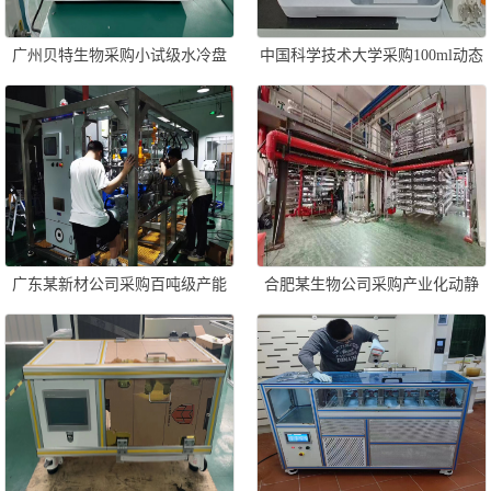
广州贝特生物采购小试级水冷盘
中国科学技术大学采购100ml动态
管式光催化反应器一套
管式反应器一套
广东某新材公司采购百吨级产能
合肥某生物公司采购产业化动静
动态管式反应器一套
态管式反应器成套设备