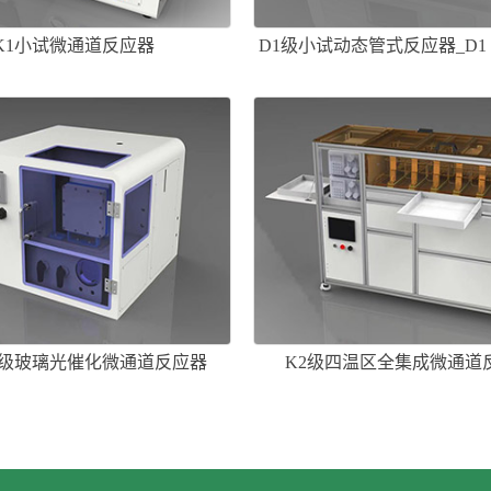
K1小试微通道反应器
D1级小试动态管式反应器_D1
切微流场管式反应器
试级玻璃光催化微通道反应器
K2级四温区全集成微通道