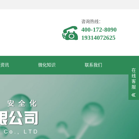
咨询热线：
400-172-8090
19314072625
闻资讯
微化知识
联系我们
在
线
客
服