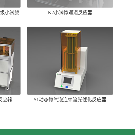
 级小试旋
K2小试微通道反应器
反应器
S1动态微气泡连续流光催化反应器