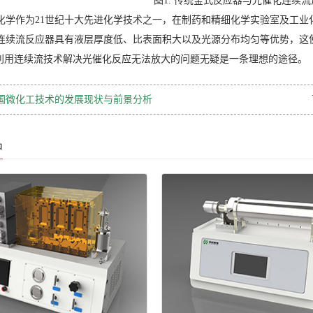
图1. 传统釜式反应器与光催化连续
化学作为21世纪十大先进化学技术之一，在制药和精细化学实验室及工业
连续流反应器具有液层厚度低、比表面积大以及光源分布均匀等优势，这
，利用连续流技术解决光催化反应无法放大的问题无疑是一条理想的途径。
国微化工技术的发展现状与前景分析
品