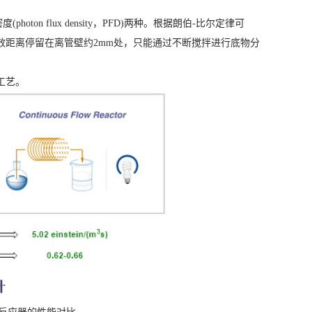
photon flux density，PFD)两种。根据朗伯-比尔定律可
效距离停留在离管壁约2mm处，只能通过不断搅拌进行底物分
工艺。