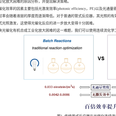
业化放大困难的原因分析，并提出解决策略。
化效率的因素主要包括光激发效率(photonic efficiency，PE)以及光通量密度(
过率会随着液层的厚度而逐渐降低。对于普通的管式反应器，其光照的有
式光照激发，这使得光催化反应的进一步放大变得十分困难。
决光催化有机合成工业化放大困难的这一难题，我们可以使用连续流化学